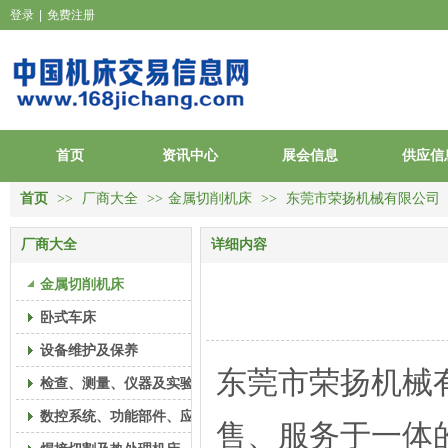
登录
|
免费注册
首页
资讯中心
展会信息
供应信
首页
>>
厂商大全
>>
金属切削机床
>>
东莞市荣扬机械有限公司
厂商大全
详细内容
金属切削机床
卧式车床
设备维护及保养
东莞市荣扬机械
检查、测量、仪器及实验偏摆仪
数控系统、功能部件、应用软件
售、服务于一体