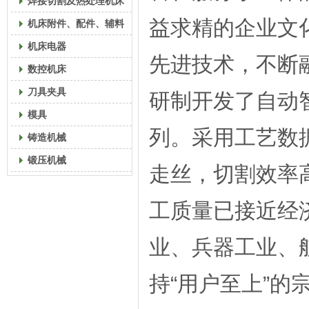
焊接切割及热处理机床
益求精的企业文
机床附件、配件、辅料
机床电器
先进技术，不断
数控机床
刀具夹具
研制开发了自动
模具
列。采用工艺数
铸造机械
锻压机械
走丝，切割效率
工质量已接近经
业、兵器工业、
持“用户至上”