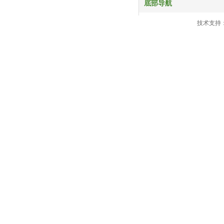
底部导航
首页
技术支持
产品中心
服务与支持
关于我们
新闻动态
联系我们