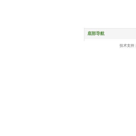
底部导航
首页
技术支持
产品中心
服务与支持
关于我们
新闻动态
联系我们