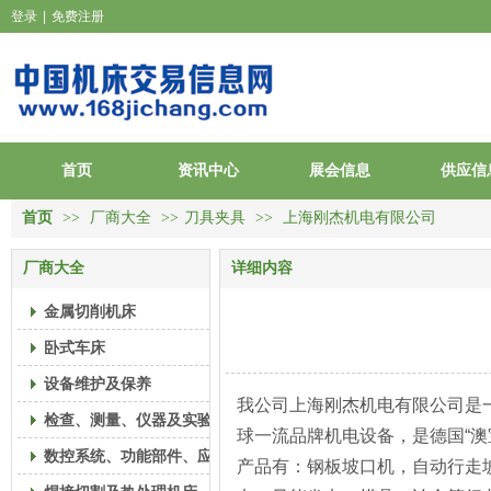
登录
|
免费注册
首页
资讯中心
展会信息
供应信
首页
>>
厂商大全
>>
刀具夹具
>>
上海刚杰机电有限公司
厂商大全
详细内容
金属切削机床
卧式车床
设备维护及保养
我公司上海刚杰机电有限公司是
检查、测量、仪器及实验偏摆仪
球一流品牌机电设备，是德国“澳宝
数控系统、功能部件、应用软件
产品有：钢板坡口机，自动行走