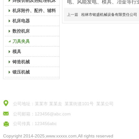
焊接切割及热处理机床
电、风能发电、模具、冶金等行
机床附件、配件、辅料
上一篇
桂林市铭盛机械设备有限责任公司
机床电器
数控机床
刀具夹具
模具
铸造机械
锻压机械
公司地址：某某市 某某去 某某街道101号 某某公司
公司邮箱：123456@abc.com
公司传真：123456abc
Copyright 2014-2025,www.xxxxx.com,All rights reserved