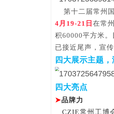
第十二届常州
4月19-21日
在常
积
60000平方
已接近尾声，宣传
四大展示主题，
四大亮点
➤
品牌力
CZIE常州工