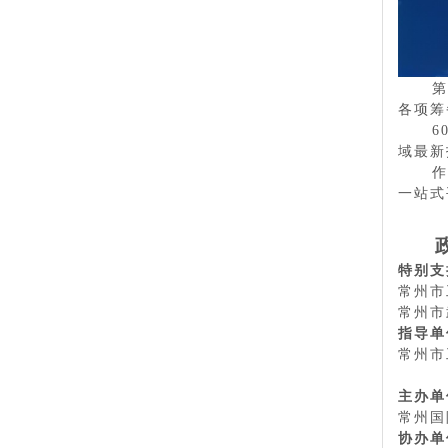
第
各项筹
6
域最新
作
一站式
特别支
常州市
常州市
指导单
常州市
主办单
常州国
协办单