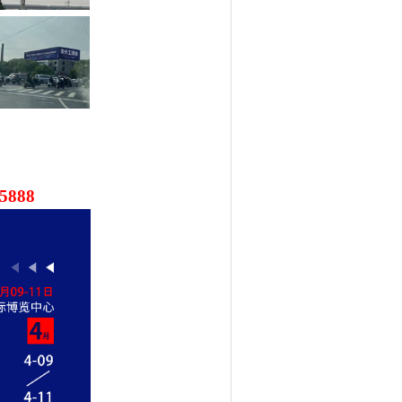
55888