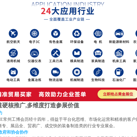
道硬核推广
,多维度打造参展价值
力
ZIE常州工博会历经十
四
年，得益于平台化思维、市场化运营和精准的客户
商专、展品全、贸易广、成交快的装备制造类的行业专业展会。
地政府和协会协作