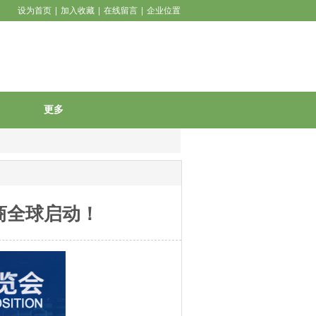
设为首页
|
加入收藏
|
在线留言
|
企业位置
更多
招商全球启动！