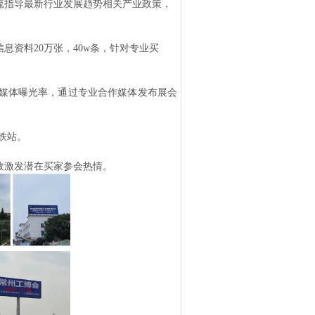
流指导最新行业发展趋势相关产业政策，
信息资料
20万张，40w条，针对专业买
媒体曝光率，通过专业合作媒体发布展会
铁站。
效激发潜在买家参会热情。