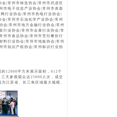
协会|常州市铸造协会|常州市武进区
州市电子信息产业协会
|
常州市表面
联网行业协会
|
常州市热电行业协会
|
协会
|
常州市石油化学产业协会
|
常州
协会
|
常州市地方金融行业协会
|
常州
装行业协会
|
常州市会展行业协会
|
常
常州市食品协会
|
常州市烹饪餐饮行
材料行业协会
|
常州市地板协会
|
常州
州市知识产权协会
|
常州标识行业协
届的
12000平方米展示面积，612个
，三天参观观众达25000人次，成交
成为江苏省、长三角区域最大规模、