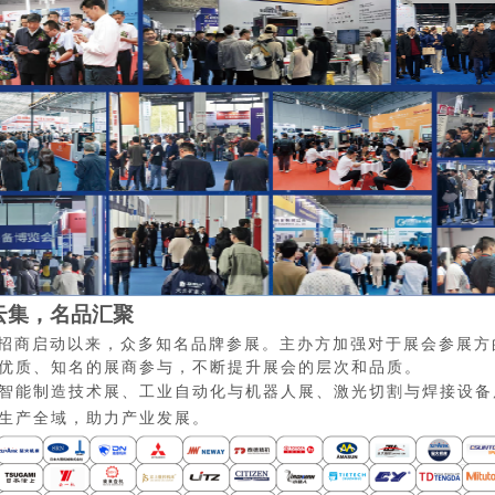
云集，名品汇聚
招商启动以来，众多知名品牌参展。主办方加强对于展会参展方
优质、知名的展商参与，不断提升展会的层次和品质。
智能制造技术展、工业自动化与机器人展、激光切割与焊接设备
生产全域，助力产业发展。