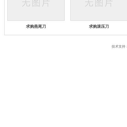
求购燕尾刀
求购滚压刀
技术支持