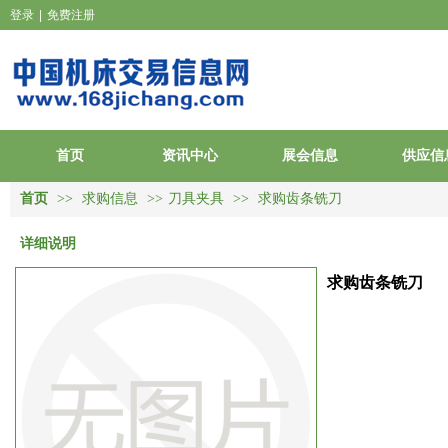
登录
|
免费注册
首页
资讯中心
展会信息
供应信
首页
>>
求购信息
>>
刀具夹具
>>
求购齿条铣刀
详细说明
求购齿条铣刀