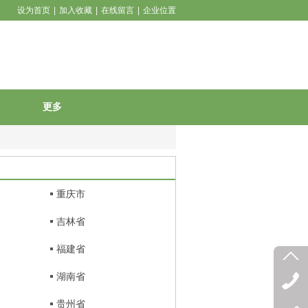
设为首页
|
加入收藏
|
在线留言
|
企业位置
更多
重庆市
吉林省
福建省
湖南省
贵州省