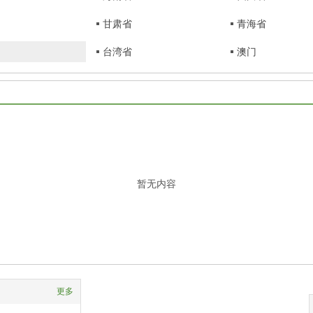
甘肃省
青海省
台湾省
澳门
暂无内容
更多