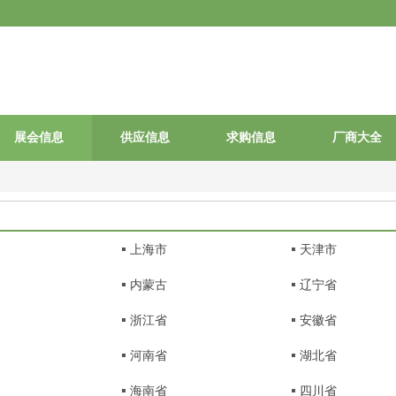
展会信息
供应信息
求购信息
厂商大全
上海市
天津市
内蒙古
辽宁省
浙江省
安徽省
河南省
湖北省
海南省
四川省