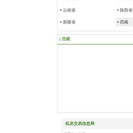
云南省
陕西省
新疆省
西藏
西藏
机床交易信息网